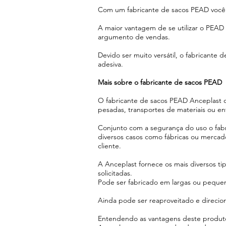
Com um fabricante de sacos PEAD você p
A maior vantagem de se utilizar o PEAD
argumento de vendas.
Devido ser muito versátil, o fabrican
adesiva.
Mais sobre o fabricante de sacos PEAD
O fabricante de sacos PEAD Anceplast de
pesadas, transportes de materiais ou e
Conjunto com a segurança do uso o fabr
diversos casos como fábricas ou merca
cliente.
A Anceplast fornece os mais diversos t
solicitadas.
Pode ser fabricado em largas ou peque
Ainda pode ser reaproveitado e direcion
Entendendo as vantagens deste produto