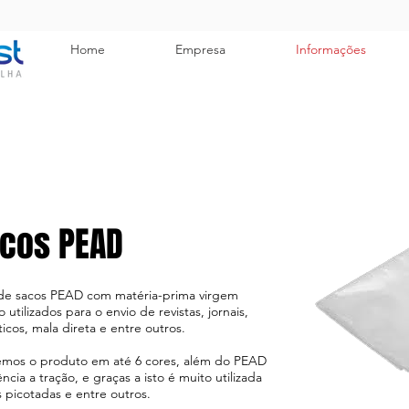
Home
Empresa
Informações
acos PEAD
 de sacos PEAD com matéria-prima virgem
utilizados para o envio de revistas, jornais,
cos, mala direta e entre outros.
emos o produto em até 6 cores, além do PEAD
cia a tração, e graças a isto é muito utilizada
 picotadas e entre outros.