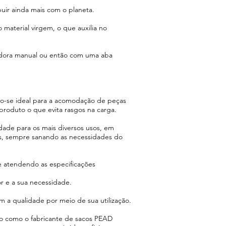
uir ainda mais com o planeta.
material virgem, o que auxilia no
ladora manual ou então com uma aba
ndo-se ideal para a acomodação de peças
roduto o que evita rasgos na carga.
dade para os mais diversos usos, em
s, sempre sanando as necessidades do
e atendendo as especificações
r e a sua necessidade.
 a qualidade por meio de sua utilização.
o como o fabricante de sacos PEAD