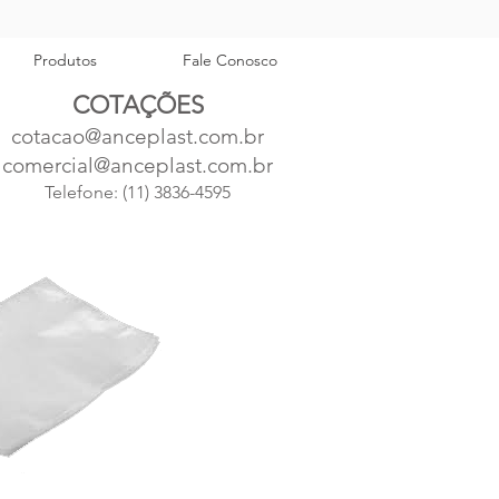
Produtos
Fale Conosco
COTAÇÕES
cotacao@anceplast.com.br
comercial@anceplast.com.br
Telefone:
(11) 3836-4595