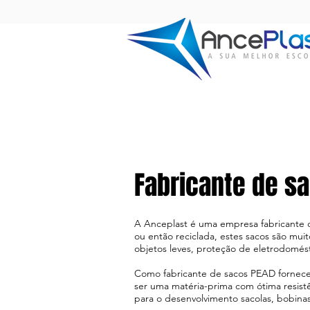
Fabricante de s
A Anceplast é uma empresa fabricante
ou então reciclada, estes sacos são muito 
objetos leves, proteção de eletrodomésti
Como fabricante de sacos PEAD fornec
ser uma matéria-prima com ótima resistên
para o desenvolvimento sacolas, bobinas