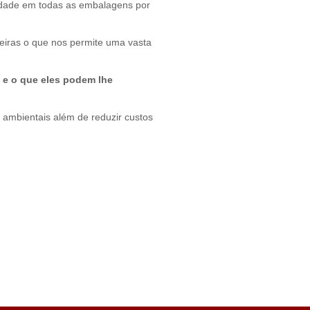
lidade em todas as embalagens por
iras o que nos permite uma vasta
 e o que eles podem lhe
ambientais além de reduzir custos