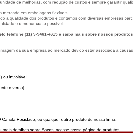
tunidade de melhorias, com redução de custos e sempre garantir qua
o mercado em embalagens flexíveis.
do a qualidade dos produtos e contamos com diversas empresas parce
lidade e o menor custo possível.
elo telefone (11) 9-9461-4615 e saiba mais sobre nossos produtos
imagem da sua empresa ao mercado devido estar associada a causas 
 ou inviolável
ente e verso)
Canela Reciclado, ou qualquer outro produto de nossa linha.
ou mais detalhes sobre Sacos, acesse nossa página de
produtos.