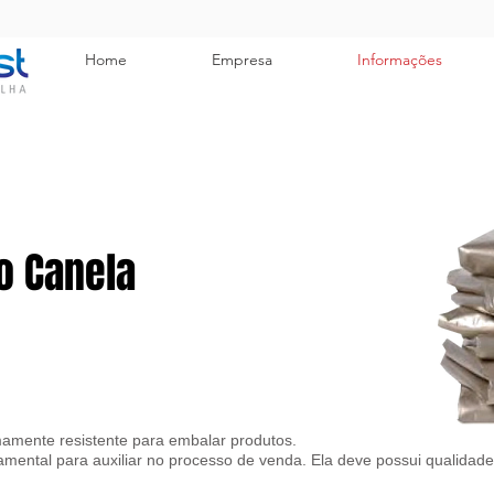
Home
Empresa
Informações
o Canela
amente resistente para embalar produtos.
ental para auxiliar no processo de venda. Ela deve possui qualidad