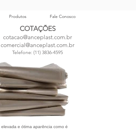
Produtos
Fale Conosco
COTAÇÕES
cotacao@anceplast.com.br
comercial@anceplast.com.br
Telefone:
(11) 3836-4595
e elevada e ótima aparência como é